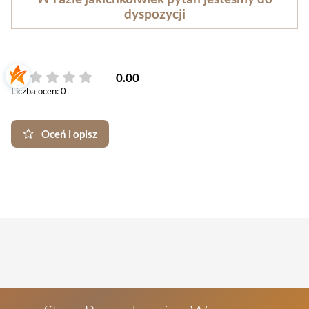
dyspozycji
0.00
Liczba ocen: 0
Oceń i opisz