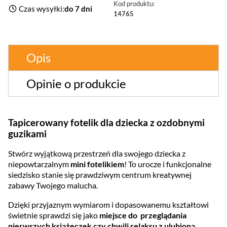
Kod produktu:
Czas wysyłki:
do 7 dni
14765
Opis
Opinie o produkcie
Tapicerowany fotelik dla dziecka z ozdobnymi
guzikami
Stwórz wyjątkową przestrzeń dla swojego dziecka z
niepowtarzalnym
mini fotelikiem
! To urocze i funkcjonalne
siedzisko stanie się prawdziwym centrum kreatywnej
zabawy Twojego malucha.
Dzięki przyjaznym wymiarom i dopasowanemu kształtowi
świetnie sprawdzi się jako
miejsce do przeglądania
pierwszych książeczek czy chwili relaksu z ulubioną