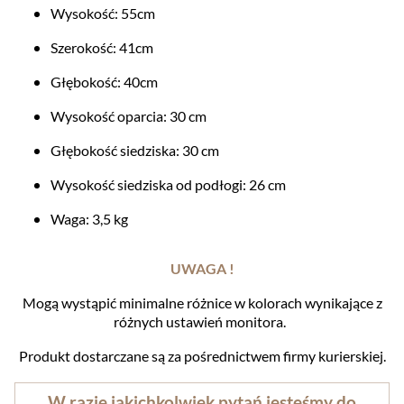
Wysokość: 55cm
Szerokość: 41cm
Głębokość: 40cm
Wysokość oparcia: 30 cm
Głębokość siedziska: 30 cm
Wysokość siedziska od podłogi: 26 cm
Waga: 3,5 kg
UWAGA !
Mogą wystąpić minimalne różnice w kolorach wynikające z
różnych ustawień monitora.
Produkt dostarczane są za pośrednictwem firmy kurierskiej.
W razie jakichkolwiek pytań jesteśmy do