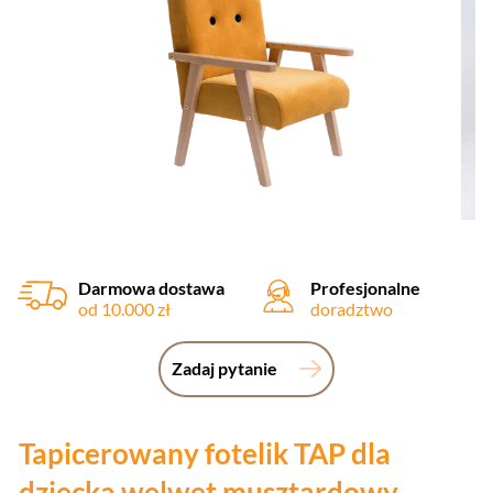
Darmowa dostawa
Profesjonalne
od 10.000 zł
doradztwo
Zadaj pytanie
Tapicerowany fotelik TAP dla
dziecka welwet musztardowy