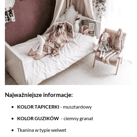
Najważniejsze informacje:
KOLOR TAPICERKI
- musztardowy
KOLOR GUZIKÓW
- ciemny granat
Tkanina w typie welwet